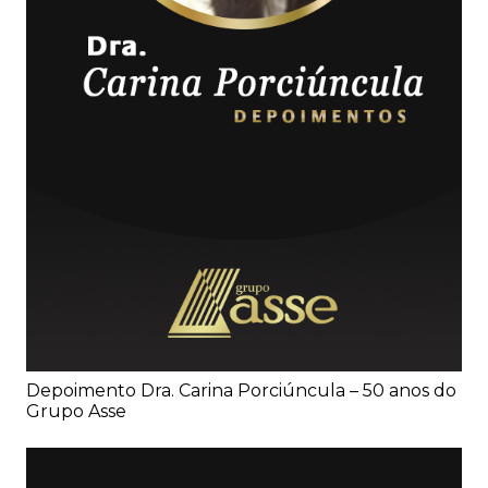
Depoimento Dra. Carina Porciúncula – 50 anos do
Grupo Asse