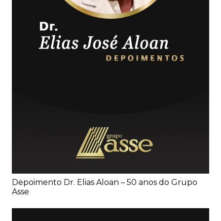
Depoimento Dr. Elias Aloan – 50 anos do Grupo
Asse