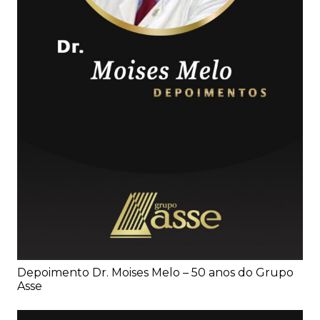
Depoimento Dr. Moises Melo – 50 anos do Grupo
Asse