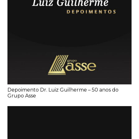
Depoimento Dr. Luiz Guilherme – 50 anos do
Grupo Asse