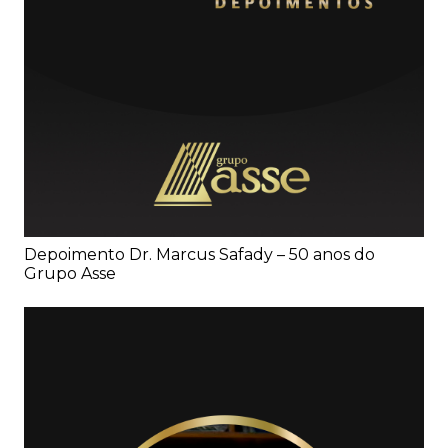
Depoimento Dr. Marcus Safady – 50 anos do
Grupo Asse