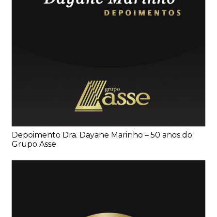
Depoimento Dra. Dayane Marinho – 50 anos do
Grupo Asse