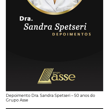
Depoimento Dra. Sandra Spetseri – 50 anos do
Grupo Asse