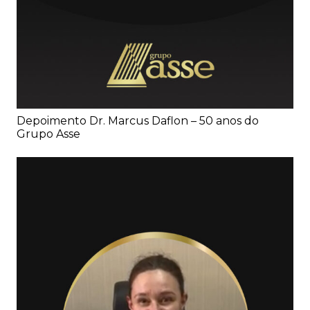
Depoimento Dr. Marcus Daflon – 50 anos do
Grupo Asse