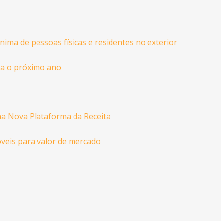
ima de pessoas físicas e residentes no exterior
ra o próximo ano
na Nova Plataforma da Receita
móveis para valor de mercado