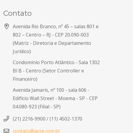
Contato
Avenida Rio Branco, nº 45 – salas 801 e
802 – Centro – RJ -
CEP 20.090-003
(Matriz - Diretoria e Departamento
Jurídico)
Condomínio Porto Atlântico - Sala 1302
Bl B - Centro (Setor Controller e
Financeiro)
Avenida Jamaris, nº 100 - sala 606 -
Edifício Wall Street - Moema - SP -
CEP
04.080-923
(Filial - SP)
(21) 2216-9900 / (11) 4502-1370
contato@asse.com.br