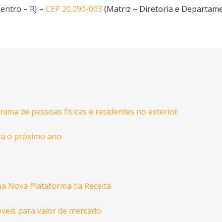
Centro – RJ –
CEP 20.090-003
(Matriz – Diretoria e Departame
ima de pessoas físicas e residentes no exterior
ra o próximo ano
na Nova Plataforma da Receita
móveis para valor de mercado