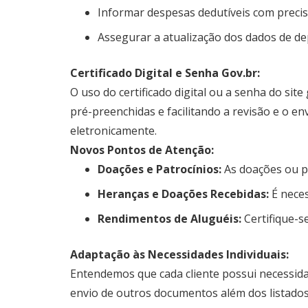
Informar despesas dedutíveis com preci
Assegurar a atualização dos dados de d
Certificado Digital e Senha Gov.br:
O uso do certificado digital ou a senha do si
pré-preenchidas e facilitando a revisão e o en
eletronicamente.
Novos Pontos de Atenção:
Doações e Patrocínios:
As doações ou pa
Heranças e Doações Recebidas:
É neces
Rendimentos de Aluguéis:
Certifique-s
Adaptação às Necessidades Individuais:
Entendemos que cada cliente possui necessidad
envio de outros documentos além dos listados