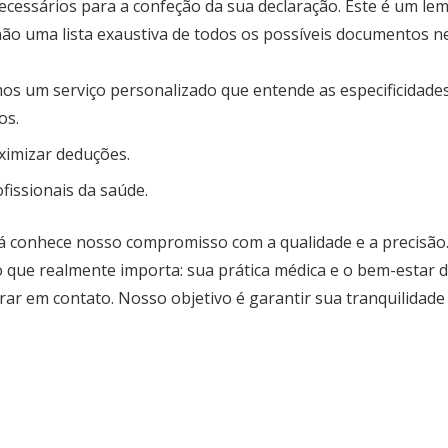
cessários para a confeção da sua declaração. Este é um lem
o uma lista exaustiva de todos os possíveis documentos ne
s um serviço personalizado que entende as especificidades 
os.
ximizar deduções.
fissionais da saúde.
á conhece nosso compromisso com a qualidade e a precisão. 
 que realmente importa: sua prática médica e o bem-estar d
ar em contato. Nosso objetivo é garantir sua tranquilidade