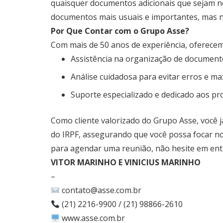
quaisquer documentos adicionais que sejam ne
documentos mais usuais e importantes, mas nã
Por Que Contar com o Grupo Asse?
Com mais de 50 anos de experiência, oferecemo
Assistência na organização de document
Análise cuidadosa para evitar erros e ma
Suporte especializado e dedicado aos pro
Como cliente valorizado do Grupo Asse, você j
do IRPF, assegurando que você possa focar no
para agendar uma reunião, não hesite em entr
VITOR MARINHO E VINICIUS MARINHO
–
contato@asse.com.br
(21) 2216-9900 / (21) 98866-2610
www.asse.com.br