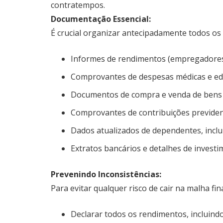
contratempos.
Documentação Essencial:
É crucial organizar antecipadamente todos os
Informes de rendimentos (empregadores, i
Comprovantes de despesas médicas e edu
Documentos de compra e venda de bens e
Comprovantes de contribuições previdenc
Dados atualizados de dependentes, inclu
Extratos bancários e detalhes de investi
Prevenindo Inconsistências:
Para evitar qualquer risco de cair na malha f
Declarar todos os rendimentos, incluind