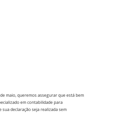
31 de maio, queremos assegurar que está bem
pecializado em contabilidade para
e sua declaração seja realizada sem