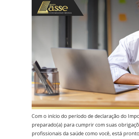
Com o início do período de declaração do Imp
preparado(a) para cumprir com suas obrigações
profissionais da saúde como você, está pronto