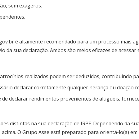
são, sem exageros.
ependentes.
te gov.br é altamente recomendado para um processo mais ág
vio da sua declaração. Ambos são meios eficazes de acessar 
trocínios realizados podem ser deduzidos, contribuindo pa
sário declarar corretamente qualquer herança ou doação rec
e de declarar rendimentos provenientes de aluguéis, fornec
es distintas na sua declaração de IRPF. Dependendo da sua 
 acima. O Grupo Asse está preparado para orientá-lo(a) em