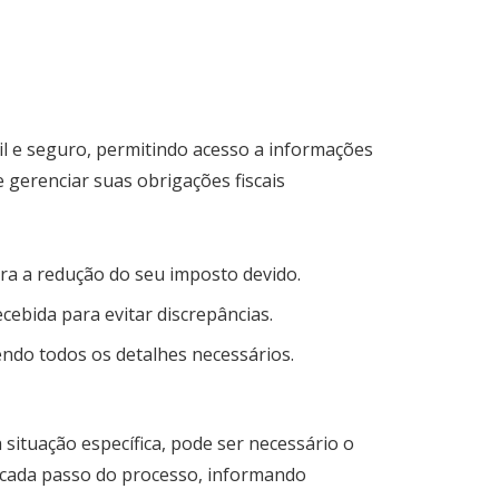
il e seguro, permitindo acesso a informações
e gerenciar suas obrigações fiscais
ra a redução do seu imposto devido.
ebida para evitar discrepâncias.
endo todos os detalhes necessários.
situação específica, pode ser necessário o
 cada passo do processo, informando