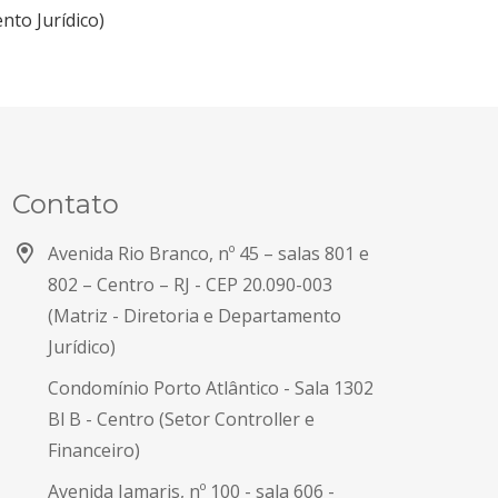
nto Jurídico)
Contato
Avenida Rio Branco, nº 45 – salas 801 e
802 – Centro – RJ -
CEP 20.090-003
(Matriz - Diretoria e Departamento
Jurídico)
Condomínio Porto Atlântico - Sala 1302
Bl B - Centro (Setor Controller e
Financeiro)
Avenida Jamaris, nº 100 - sala 606 -