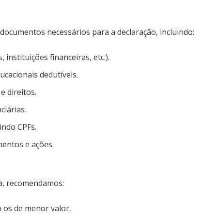
 documentos necessários para a declaração, incluindo:
nstituições financeiras, etc.).
cacionais dedutíveis.
 direitos.
iárias.
indo CPFs.
mentos e ações.
ina, recomendamos:
o os de menor valor.