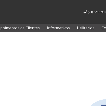
(21) 2216-99
poimentos de Clientes
Informativos
Utilitários
Co