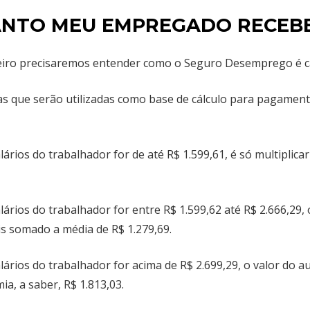
UANTO MEU EMPREGADO RECEB
meiro precisaremos entender como o Seguro Desemprego é c
 que serão utilizadas como base de cálculo para pagament
lários do trabalhador for de até R$ 1.599,61, é só multiplic
lários do trabalhador for entre R$ 1.599,62 até R$ 2.666,29,
is somado a média de R$ 1.279,69.
lários do trabalhador for acima de R$ 2.699,29, o valor do a
a, a saber, R$ 1.813,03.