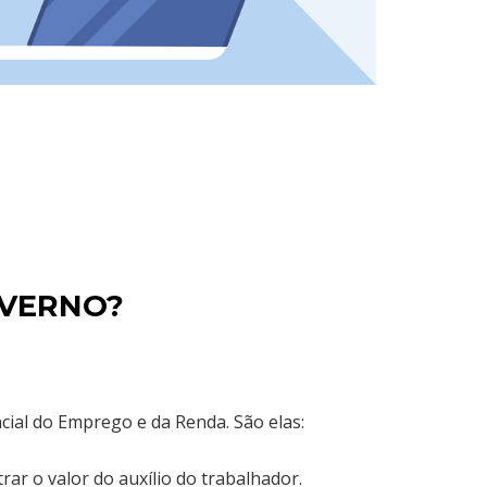
OVERNO?
ial do Emprego e da Renda. São elas:
rar o valor do auxílio do trabalhador.