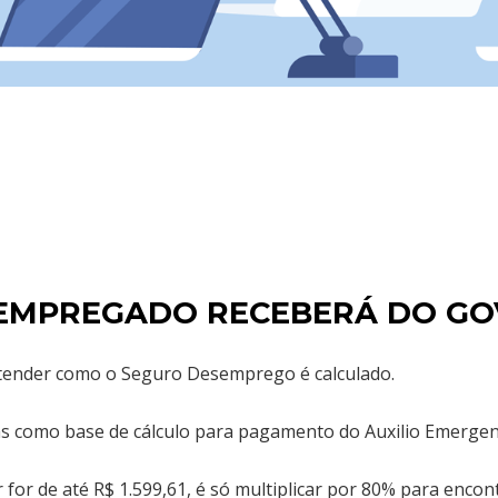
U EMPREGADO RECEBERÁ DO G
ntender como o Seguro Desemprego é calculado.
s como base de cálculo para pagamento do Auxilio Emergenc
 for de até R$ 1.599,61, é só multiplicar por 80% para encont