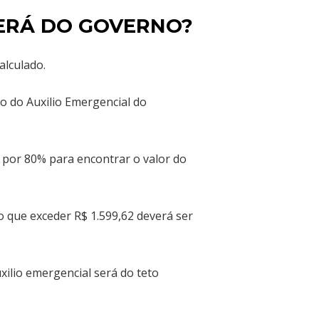
ERÁ DO GOVERNO?
alculado.
o do Auxilio Emergencial do
ar por 80% para encontrar o valor do
 o que exceder R$ 1.599,62 deverá ser
uxilio emergencial será do teto